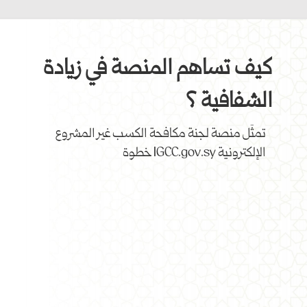
كيف تساهم المنصة في زيادة
الشفافية ؟
تمثّل منصة لجنة مكافحة الكسب غير المشروع 
الإلكترونية IGCC.gov.sy خطوة عملية نحو بناء 
علاقة قائمة ع