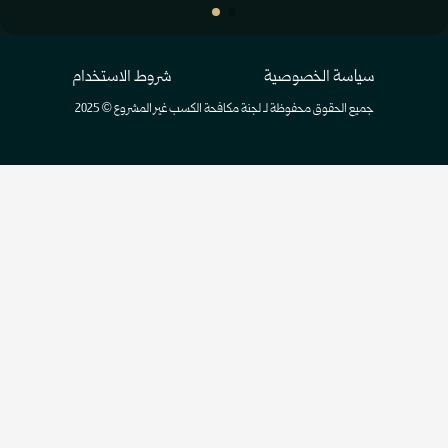
سياسة الخصوصية
شروط الاستخدام
جميع الحقوق محفوظة لـ لجنة مكافحة الكسب غير المشروع © 2025
hamza mahmoud aldandal